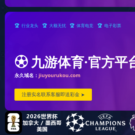
产品分类
PRODUCT DISPLAY
望花防爆墙