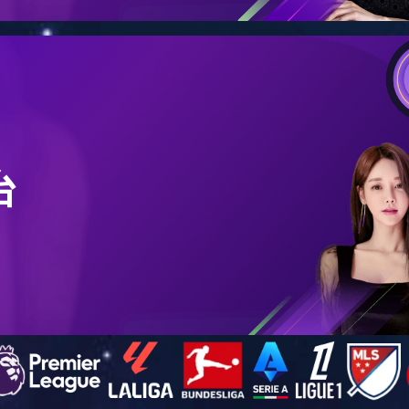
洁净门
望花钢制洁净门