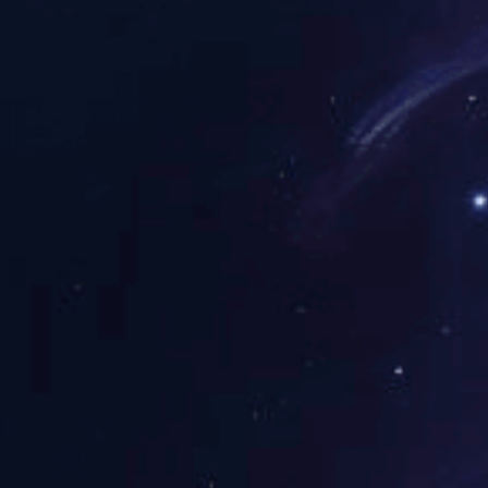
洁净门
是净化车间
泄爆天窗
有外观设计好看、
双开门分成内开式
抗爆屋
洁净门生产组织更
思和构思迅速的实
洁净门
如有需要请联系
188-3189-1333
王经理