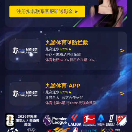
泄爆墙
洁净墙
望花防爆门
望花泄爆门
望花防爆窗
望花泄爆窗
隧道防护门
望花泄爆屋盖