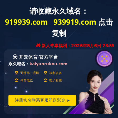
防爆门-防爆墙生产厂家衡水金盾门业欢迎您光临！
安博ANBO体育·（中
望花安博ANBO体育
望花安博A
国区）官方网站
产品分类页
·（中国区）官方网站
望花在线留言
·（中国区