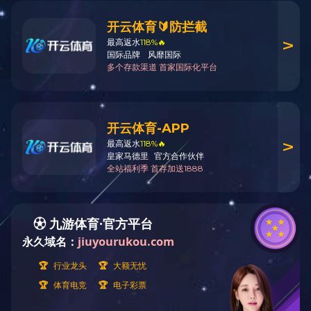
产品分类
PRODUCT DISPLAY
望花防爆墙