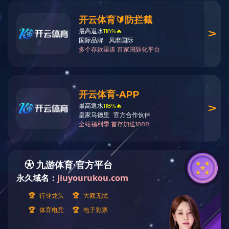
产品分类
PRODUCT DISPLAY
14
防爆墙