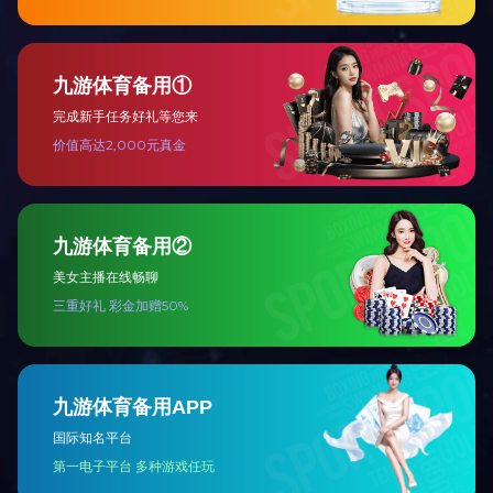
2024-11
首页
上一页
关于衡水金盾
推荐产品
公司简介
防爆墙
企业资质
泄爆墙
全国分站
洁净墙
安
联系我们
防爆门
泄爆门