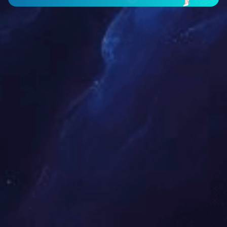
公司有能力承接各种防爆泄爆墙