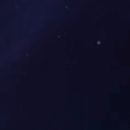
支持定制 - 泄爆墙厂
可按客户要求提供生产研发，设
丰富的经验可做到及时出具产品
为用户提供完整的产品安装施工