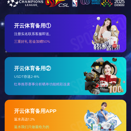
石家庄医疗机械产
泄爆天窗
对于不同部位的防爆
用。
抗爆屋
洁净门
如有需要请联系
188-3189-1333
王经理