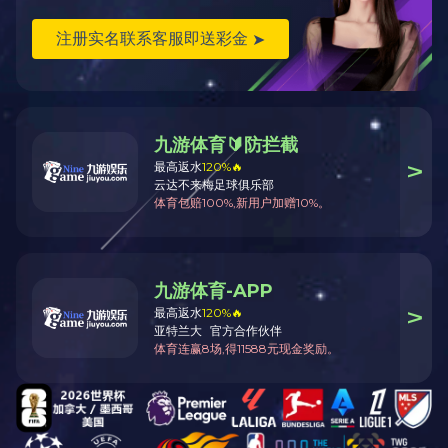
泄爆墙
洁净墙
防爆门
泄爆门
防爆窗
泄爆窗
隧道防护门
泄爆屋盖