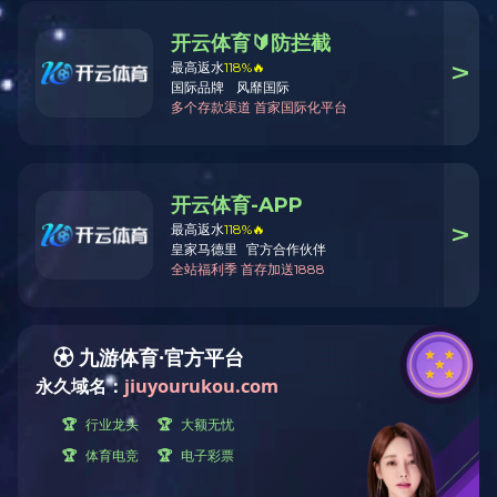
产品分类
PRODUCT DISPLAY
防爆墙