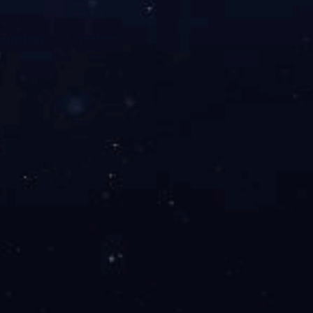
安徽岩棉夹芯板泄爆
广西岩棉夹芯板泄爆
关于衡水金盾
推荐产品
公司简介
防爆墙
企业资质
泄爆墙
全国分站
洁净墙
安
联系我们
防爆门
泄爆门
星空官方站网站
|
anbo（中国）官方网站
|
HTH体育·（中国）官方网站
|
九游电子娱乐_九游体育(中国)
|
九游会真人
|
9U平台
|
jiuyou(中国)官方