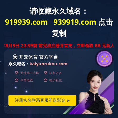
防爆门-防爆墙生产厂家衡水金盾门业欢迎您光临！
安博ANBO体育·（中
望花安博ANBO体育
望花安博A
国区）官方网站
产品分类页
·（中国区）官方网站
望花在线留言
·（中国区