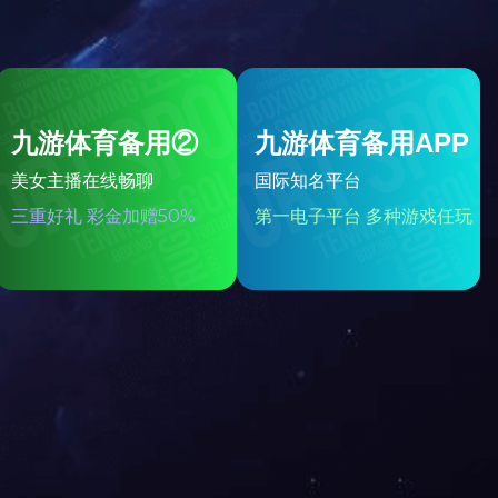
防护门
莫力达瓦隧道防护门