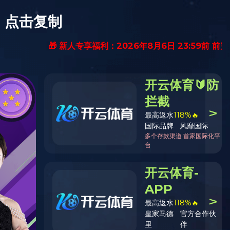
TXT地图
HTML地图
XML地图
R
企业资质
莫力达瓦公司动态
莫力达瓦联系