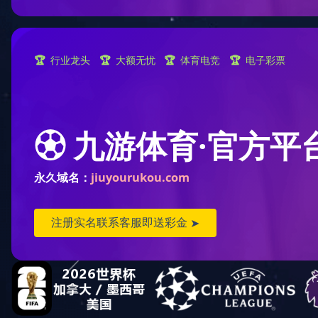
产品分类
PRODUCT DISPLAY
莫力达瓦防爆墙