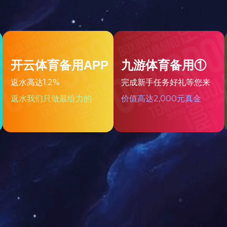
达瓦铁路隧道防护门
莫力达瓦高铁隧道