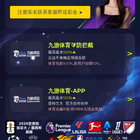
业务联系：188-3
泄爆墙
微信号：
188-318
地址：河北省衡水
洁净墙
甘肃防爆门
甘肃泄爆门
甘肃防爆窗
甘肃泄爆窗
隧道防护门
甘肃泄爆屋盖