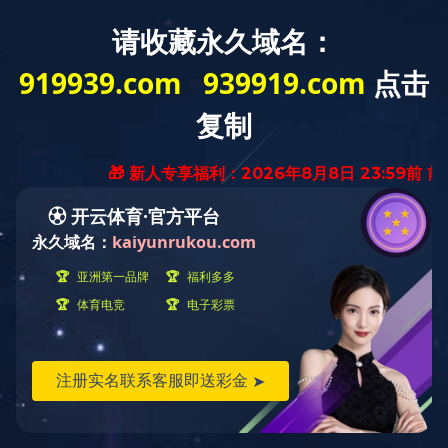
防爆门-防爆墙生产厂家衡水金盾门业欢迎您光临！
安博ANBO体育·（中
甘肃安博ANBO体育
甘肃安博A
国区）官方网站
产品分类页
·（中国区）官方网站
甘肃在线留言
·（中国区