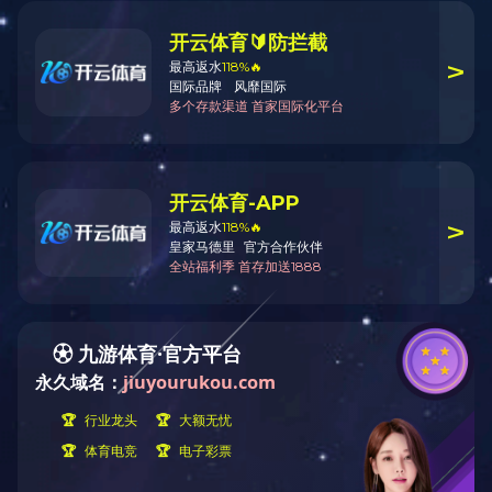
产品分类
PRODUCT DISPLAY
甘肃防爆墙