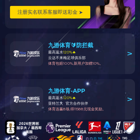
泄爆墙
洁净墙
北京防爆门
北京泄爆门
北京防爆窗
北京泄爆窗
隧道防护门
北京泄爆屋盖