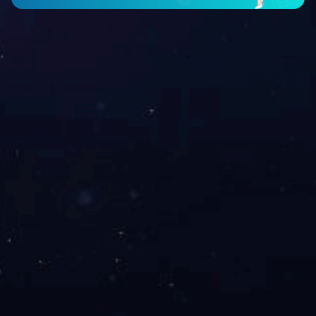
分站产品
东城成都医学域标准
石景山成都医学域标
通州成都医学域标准
关于衡水金盾
推荐产品
公司简介
北京防爆墙
企业资质
泄爆墙
全国分站
洁净墙
安
联系我们
北京防爆门
北京泄爆门