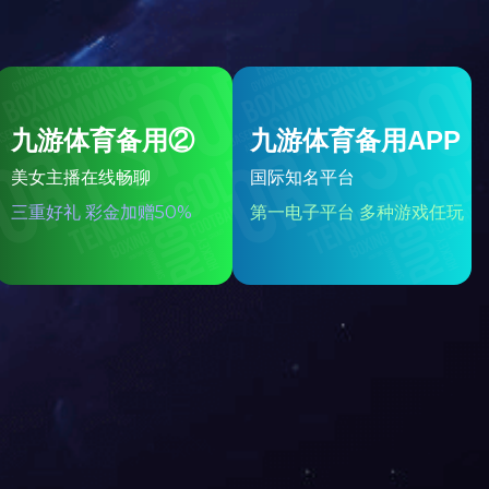
爆门、泄爆窗、特种门、隧道防护门、泄压门、泄压窗、泄爆墙、
防爆抗爆墙、泄爆墙体、防爆门窗、泄爆门窗等生产安装任务。
发实力、制造营销网络服务团队，愿与广大朋友携手共创美好的明天
务，为创和谐社会的安宁作出贡献。