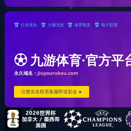
产品分类
PRODUCT DISPLAY
安博ANBO体育·
北京防爆墙