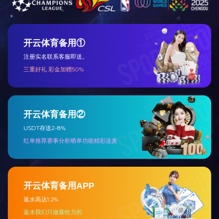
泄爆天窗
抗爆屋
洁净门
如有需要请联系
188-3189-1333
北
王经理