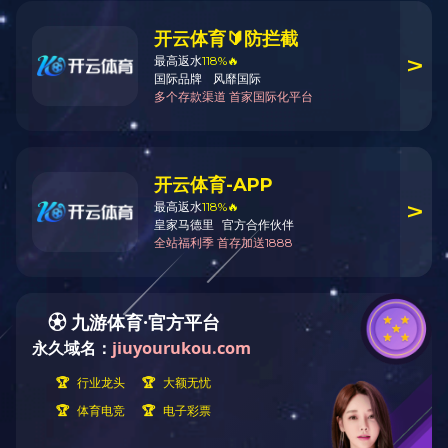
产品分类
PRODUCT DISPLAY
迎江防爆墙