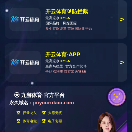
产品分类
PRODUCT DISPLAY
细河防爆墙