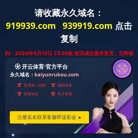
防爆门-防爆墙生产厂家衡水金盾门业欢迎您光临！
安博ANBO体育·（中
岚县安博ANBO体育
岚县安博A
国区）官方网站
产品分类页
·（中国区）官方网站
岚县在线留言
·（中国区