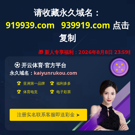
防爆门-防爆墙生产厂家衡水金盾门业欢迎您光临！
安博ANBO体育·（中
郊区安博ANBO体育
郊区安博A
国区）官方网站
产品分类页
·（中国区）官方网站
郊区在线留言
·（中国区