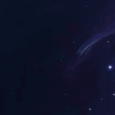
A型抗（防）爆门是
并有效阻止危害的延
泄爆天窗
结构特点
：A型抗
为双面钢板，中间
抗爆屋
抗爆压力值
：A型
等。
洁净门
开启方式
：A型抗
适用范围
：A型抗
域。
安全功能
：A型抗
性。
如有需要请联系
188-3189-1333
王经理