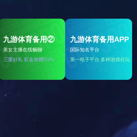
工
9
次
在线
1333 王经理