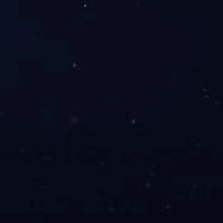
爆门
井陉A型防爆门
正定A型防爆门
栾城A型防爆门
版权所有：安博ANBO体育·（中国区）官