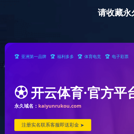
防爆门-防爆墙生产厂家衡水金盾门业欢迎您光临！
安博ANBO体育·（中
井陉矿安博ANBO体
井陉矿安博
国区）官方网站
产品分类页
育·（中国区）官方网
井陉矿在线留言
育·（中国
站
站