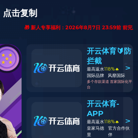
TXT地图
HTML地图
XML地图
R
企业资质
井陉矿公司动态
井陉矿联系