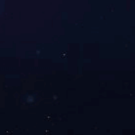
B型防爆门
密闭门
桥西A型防爆门
新华A型防爆门
井陉矿A型防爆门
裕华A型防
灵寿A型防爆门
动态资讯
意见反馈