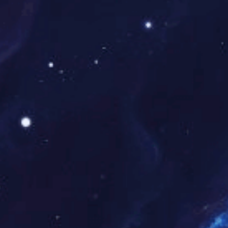
一种特殊的安全门，主要用于抵抗工业建筑外部装置偶然发生的爆炸
续。这类门的特点包括：
爆门采用高强度结构，通常由双面钢板构成，中间加型钢做肋，内部
加型钢做肋，内部需填充强度等级为30的素混凝土。四周还需加上
抗爆门的抗爆压力值一般在1000KPA以上，也就是1MPA。根据需要，可选
爆门有单扇平开式内开门和液压抗爆门两种形式，可根据需要选择合
爆门适用于危险工房的抗爆间室（抗爆隔间），广泛应用于石油、化
爆门具备防火阻燃、隔音、隔热等多种功能，是一种重要的安全设施