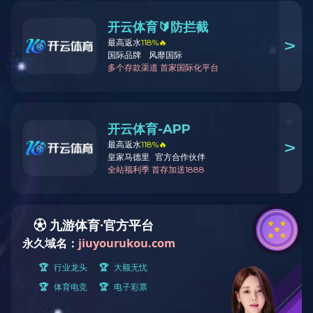
产品分类
PRODUCT DISPLAY
尖山防爆墙