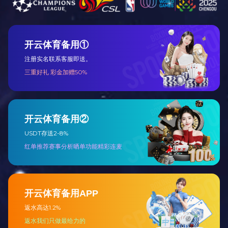
纤维水泥复合钢板
泄爆天窗
防爆墙由钢龙骨和纤
纤维水泥复合钢板防
抗爆屋
1.纤维水泥复合钢板
洁净门
2.纤维水泥复合钢板
如有需要请联系
188-3189-1333
王经理