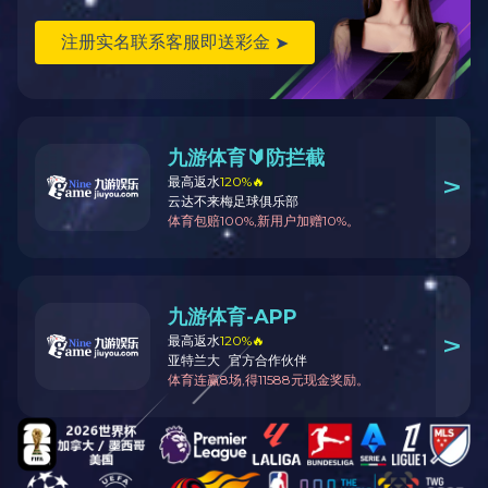
泄爆墙
洁净墙
尖山防爆门
尖山泄爆门
尖山防爆窗
尖山泄爆窗
隧道防护门
尖山泄爆屋盖