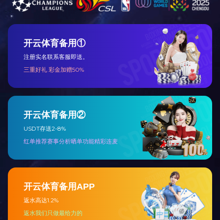
泄爆天窗
抗爆屋
洁净门
如有需要请联系
188-3189-1333
王经理