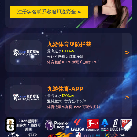
泄爆墙
洁净墙
姜堰防爆门
姜堰泄爆门
姜堰防爆窗
姜堰泄爆窗
姜
隧道防护门
姜堰泄爆屋盖