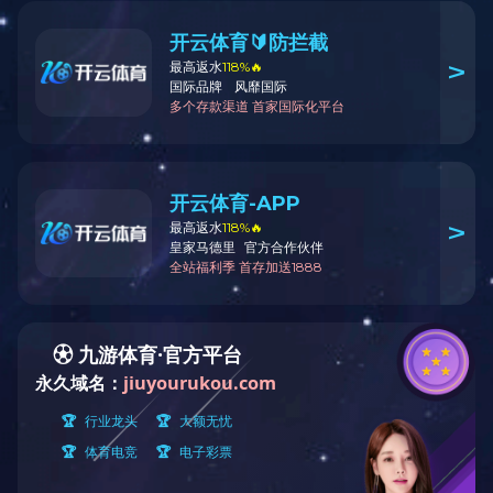
产品分类
PRODUCT DISPLAY
安博ANBO体育·
河北防爆墙