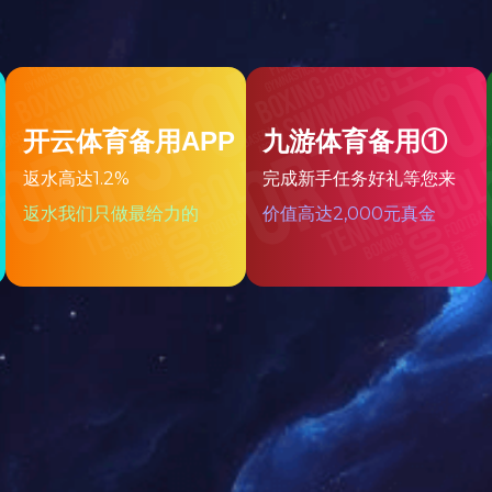
在现代工业安全防护领域，泄爆门作为专业的爆炸压力释放设备，以
障。它犹如一道"智能安全阀"，在爆炸发生时快速泄压，更大 限度保障人
固镇防爆门：坚不可摧的安全守护者
在现代工业安全防护领域，防爆门作为重要的安全防护设施，以其卓
全屏障。无论是石油化工、军事设施，还是能源电力、公共交通，防爆门
固镇泄爆窗：工业安全的智能减压之眼
在现代化工、能源储运等高危生产领域，传统防护方案往往面临"安全
合，通过智能疏导爆炸压力，为工业安全防护提供更科学的解决方案
固镇防爆窗：透视安全的科技屏障
在现代化工、能源、军工等高危领域，观察窗口往往是安全防线中最
的安全标准，让"看得见的安全"成为现实。