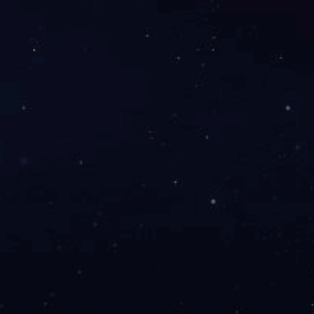
防护的重要组...
页
194
条数据
版权所有：安博ANBO体育·（中国区）官
业务联系：188-3189-1333 王经理
固话传真：0318-2372088
公司地址：河北省衡水市桃城区邓庄镇欧
备案号：
冀ICP备15000609号-2