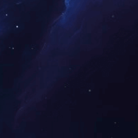
固镇泄爆墙：守护安全的 道防线
在化工、能源、军工等高危行业中，爆炸风险时刻存在。如何更大 限
护设施，成为现代工业防护体系中的关键一环。
固镇防爆墙：现代安全防护的坚固屏障
在工业生产和危险品储存领域，防爆墙作为一道重要的安全屏障，承
爆炸发生时有效吸收冲击波，防止爆炸蔓延，为紧急疏散和灾害控制
固镇泄爆窗：安全防护与压力释放的完美结合
泄爆窗（Explosion Venting Window）是一种专门设计
爆裂，迅速泄压，从而降低爆炸冲击对建筑结构的破坏，...
固镇守护安全，防患未然——防爆窗为您的安全保驾护航
在现代建筑设计中，安全性已成为不可忽视的重要考量因素。无论是