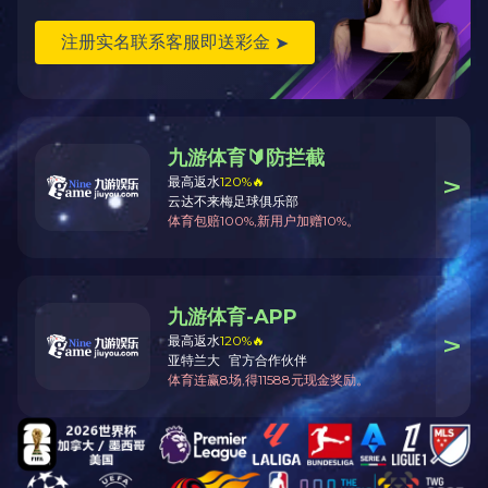
泄爆墙
洁净墙
贵州防爆门
贵州泄爆门
贵州防爆窗
贵州泄爆窗
隧道防护门
贵州泄爆屋盖