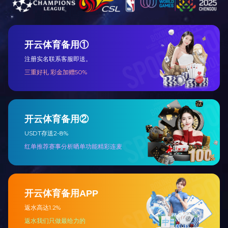
泄爆天窗
抗爆屋
洁净门
如有需要请联系
188-3189-1333
王经理