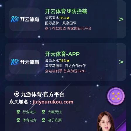
产品分类
PRODUCT DISPLAY
贵州防爆墙