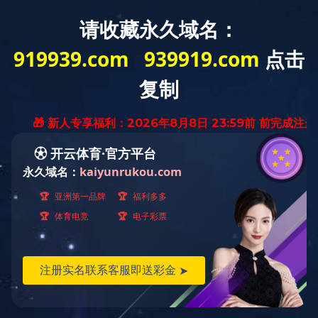
防爆门-防爆墙生产厂家衡水金盾门业欢迎您光临！
安博ANBO体育·（中
广东安博ANBO体育
广东安博A
国区）官方网站
产品分类页
·（中国区）官方网站
广东在线留言
·（中国区