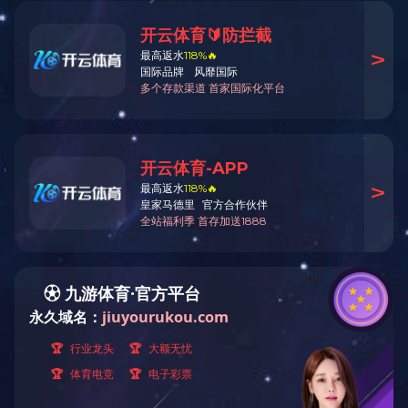
产品分类
PRODUCT DISPLAY
广东防爆墙