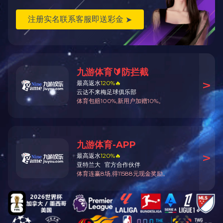
泄爆墙
洁净墙
广东防爆门
广东泄爆门
广东防爆窗
广东泄爆窗
隧道防护门
广东泄爆屋盖