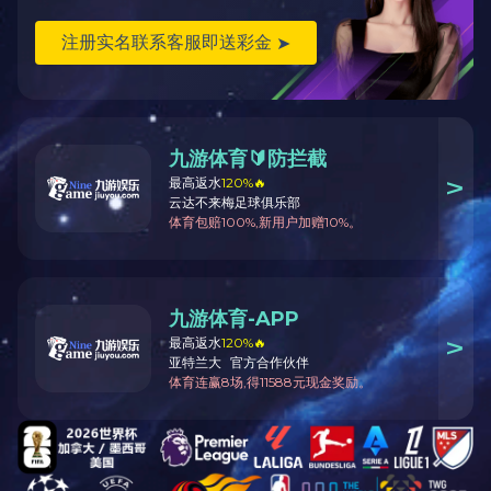
泄爆墙
洁净墙
重庆防爆门
重庆泄爆门
重庆防爆窗
重庆泄爆窗
隧道防护门
重庆泄爆屋盖