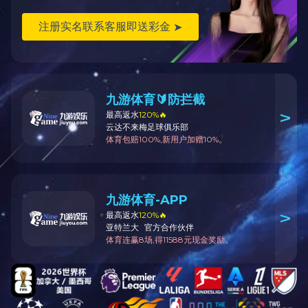
泄爆墙
洁净墙
崇礼防爆门
崇礼泄爆门
崇礼防爆窗
崇礼泄爆窗
崇
隧道防护门
崇礼泄爆屋盖