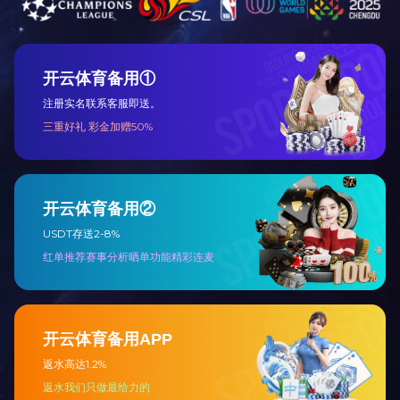
泄爆天窗
抗爆屋
洁净门
如有需要请联系
188-3189-1333
王经理