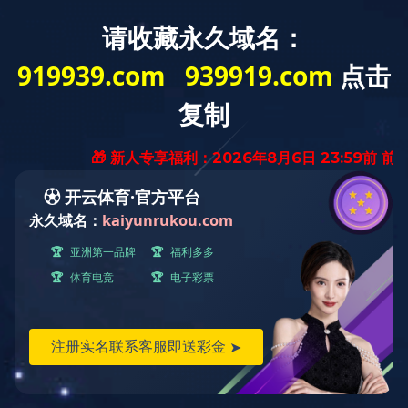
防爆门-防爆墙生产厂家衡水金盾门业欢迎您光临！
安博ANBO体育·（中
长安安博ANBO体育
长安安博A
国区）官方网站
产品分类页
·（中国区）官方网站
长安在线留言
·（中国区