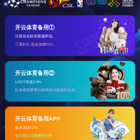
福州
岩棉夹芯彩钢
泄爆天窗
1.材质优良：岩棉
颜色多样，可以满足
抗爆屋
洁净门
如有需要请联系
188-3189-1333
王经理