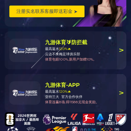
泄爆墙
洁净墙
仓山防爆门
仓山泄爆门
仓山防爆窗
仓山泄爆窗
仓山成都医
隧道防护门
仓山泄爆屋盖