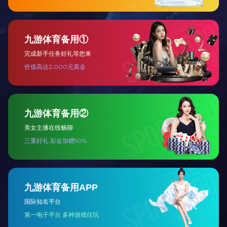
仓山蕉城创新