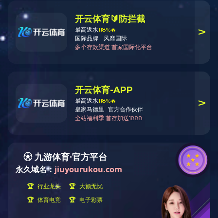
产品分类
PRODUCT DISPLAY
仓山防爆墙