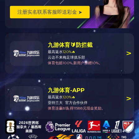
泄爆墙
洁净墙
安徽防爆门
安徽泄爆门
安徽防爆窗
安徽泄爆窗
安
隧道防护门
安徽泄爆屋盖