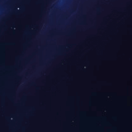
爆板生产和制造的原材料的合格证或出厂检验报告是否齐全且确实
工艺是否成功，芯材和钢骨架的结合是否密实、严丝合缝；
表面的平整度误差是否≤1cm，在误差范围内及未合格产品，若高
板防爆墙和成品防爆墙的特点及构造
爆墙：守护安全的 “钢铁防线”
泄爆墙是如何泄压的呢？
厦门纤维增强水泥板泄爆墙是如何泄压的呢