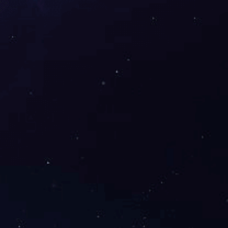
达到生产标准和国标的要求；
于合理误差要求即为不合格产品，应不予出厂许可。
？
莆田纤维增强水泥板泄爆墙是如何泄压的呢？