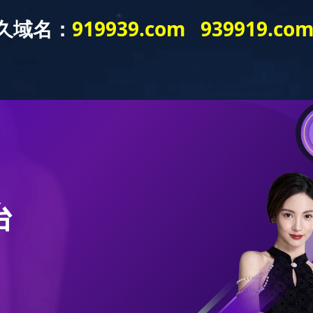
NBO体育
福建产品知识
福建关于我们
）官方网站