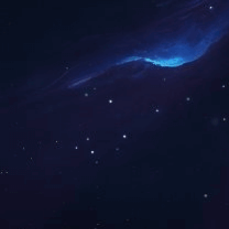
泄爆天窗
1、注意检查用于泄
抗爆屋
2、检查板材的浇筑
3、检查泄爆板板身
洁净门
上一动态：
福建钢
下一动态：
福建防
如有需要请联系
188-3189-1333
王经理
相关动态资讯
福州纤维增强水泥板