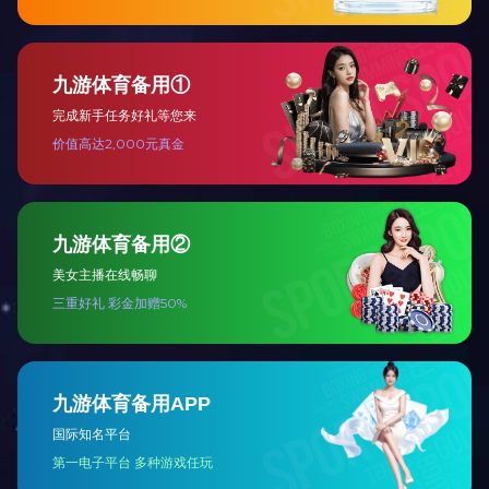
上一动态：
福建泄
下一动态：
福建泄
相关动态资讯
福州防爆墙：现代安
泉州防爆墙：现代安
宁德防爆墙：现代安