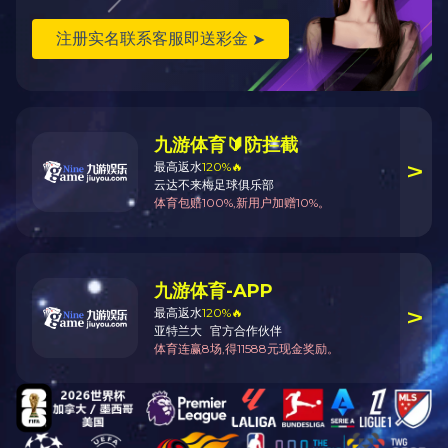
泄爆墙
洁净墙
丰宁防爆门
丰宁泄爆门
丰宁防爆窗
丰宁泄爆窗
隧道防护门
丰宁泄爆屋盖