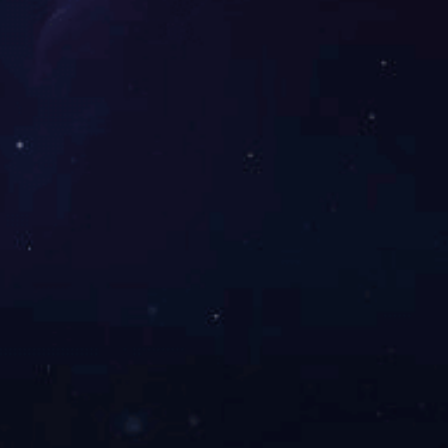
水金盾门业-科技型中小企业
动态资讯
意见反馈