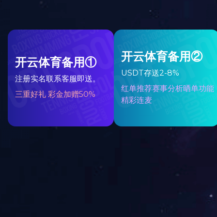
泄爆墙
洁净墙
杜集防爆门
杜集泄爆门
杜集防爆窗
杜集泄爆窗
隧道防护门
杜集泄爆屋盖