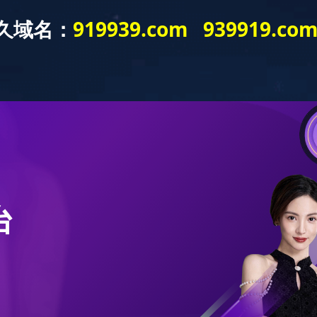
NBO体育
杜集产品知识
杜集关于我们
）官方网站