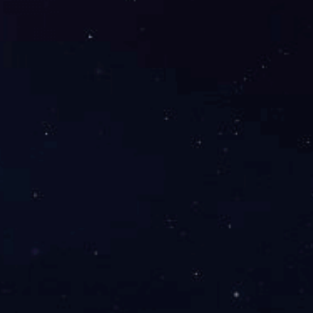
版权所有：安博ANBO体育·（中国区）官