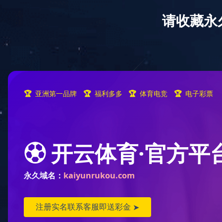
防爆门-防爆墙生产厂家衡水金盾门业欢迎您光临！
安博ANBO体育·（中
杜集安博ANBO体育
杜集安博A
国区）官方网站
产品分类页
·（中国区）官方网站
杜集在线留言
·（中国区