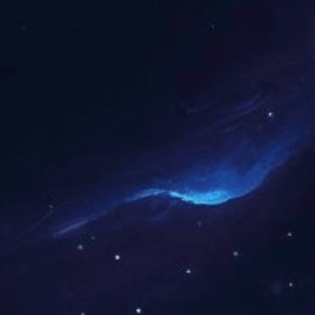
泄爆天窗
抗爆屋
洁净门
如有需要请联系
188-3189-1333
王经理