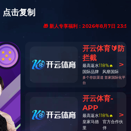
jiuyou(中国)官方网站
|
hth官方网页入口
|